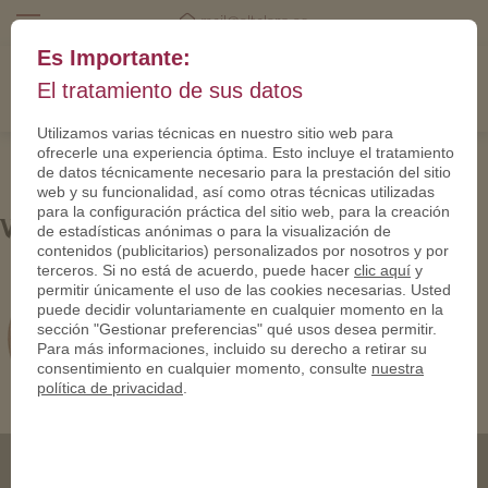
mail@eltalero.es
Es Importante:
El tratamiento de sus datos
Utilizamos varias técnicas en nuestro sitio web para
ofrecerle una experiencia óptima. Esto incluye el tratamiento
de datos técnicamente necesario para la prestación del sitio
web y su funcionalidad, así como otras técnicas utilizadas
para la configuración práctica del sitio web, para la creación
WH9uBIvQ
de estadísticas anónimas o para la visualización de
contenidos (publicitarios) personalizados por nosotros y por
terceros. Si no está de acuerdo, puede hacer
clic aquí
y
permitir únicamente el uso de las cookies necesarias. Usted
puede decidir voluntariamente en cualquier momento en la
sección "Gestionar preferencias" qué usos desea permitir.
Para más informaciones, incluido su derecho a retirar su
consentimiento en cualquier momento, consulte
nuestra
política de privacidad
.