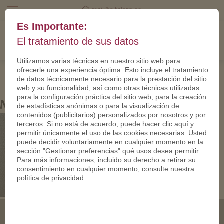
mail@eltalero.es
Es Importante:
El tratamiento de sus datos
Utilizamos varias técnicas en nuestro sitio web para
ofrecerle una experiencia óptima. Esto incluye el tratamiento
de datos técnicamente necesario para la prestación del sitio
web y su funcionalidad, así como otras técnicas utilizadas
para la configuración práctica del sitio web, para la creación
Medaillen fur Trendsportarten
de estadísticas anónimas o para la visualización de
contenidos (publicitarios) personalizados por nosotros y por
terceros. Si no está de acuerdo, puede hacer
clic aquí
y
permitir únicamente el uso de las cookies necesarias. Usted
puede decidir voluntariamente en cualquier momento en la
sección "Gestionar preferencias" qué usos desea permitir.
Para más informaciones, incluido su derecho a retirar su
consentimiento en cualquier momento, consulte
nuestra
política de privacidad
.