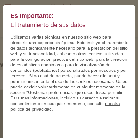
mail@eltalero.es
Es Importante:
El tratamiento de sus datos
Utilizamos varias técnicas en nuestro sitio web para
ofrecerle una experiencia óptima. Esto incluye el tratamiento
de datos técnicamente necesario para la prestación del sitio
web y su funcionalidad, así como otras técnicas utilizadas
para la configuración práctica del sitio web, para la creación
web-banner-main
de estadísticas anónimas o para la visualización de
contenidos (publicitarios) personalizados por nosotros y por
terceros. Si no está de acuerdo, puede hacer
clic aquí
y
permitir únicamente el uso de las cookies necesarias. Usted
puede decidir voluntariamente en cualquier momento en la
sección "Gestionar preferencias" qué usos desea permitir.
Para más informaciones, incluido su derecho a retirar su
consentimiento en cualquier momento, consulte
nuestra
política de privacidad
.
© 2003-2020 elTalero Inc.
All rights reserved.