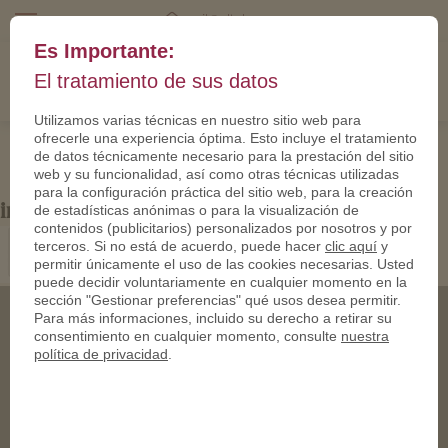
mail@eltalero.es
Es Importante:
El tratamiento de sus datos
Utilizamos varias técnicas en nuestro sitio web para
ofrecerle una experiencia óptima. Esto incluye el tratamiento
de datos técnicamente necesario para la prestación del sitio
web y su funcionalidad, así como otras técnicas utilizadas
para la configuración práctica del sitio web, para la creación
image-for-header
de estadísticas anónimas o para la visualización de
contenidos (publicitarios) personalizados por nosotros y por
terceros. Si no está de acuerdo, puede hacer
clic aquí
y
permitir únicamente el uso de las cookies necesarias. Usted
puede decidir voluntariamente en cualquier momento en la
sección "Gestionar preferencias" qué usos desea permitir.
Para más informaciones, incluido su derecho a retirar su
consentimiento en cualquier momento, consulte
nuestra
política de privacidad
.
© 2003-2020 elTalero Inc.
All rights reserved.