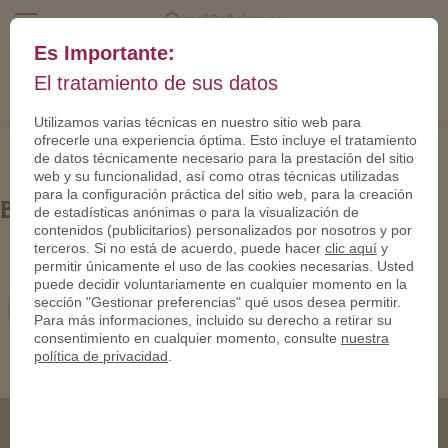
mail@eltalero.es
Es Importante:
El tratamiento de sus datos
Utilizamos varias técnicas en nuestro sitio web para
ofrecerle una experiencia óptima. Esto incluye el tratamiento
de datos técnicamente necesario para la prestación del sitio
web y su funcionalidad, así como otras técnicas utilizadas
para la configuración práctica del sitio web, para la creación
Bild2 (11)
de estadísticas anónimas o para la visualización de
contenidos (publicitarios) personalizados por nosotros y por
terceros. Si no está de acuerdo, puede hacer
clic aquí
y
permitir únicamente el uso de las cookies necesarias. Usted
puede decidir voluntariamente en cualquier momento en la
sección "Gestionar preferencias" qué usos desea permitir.
Para más informaciones, incluido su derecho a retirar su
consentimiento en cualquier momento, consulte
nuestra
política de privacidad
.