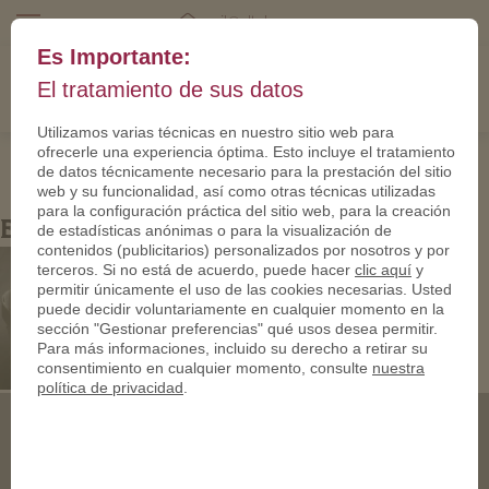
mail@eltalero.es
Es Importante:
El tratamiento de sus datos
Utilizamos varias técnicas en nuestro sitio web para
ofrecerle una experiencia óptima. Esto incluye el tratamiento
de datos técnicamente necesario para la prestación del sitio
web y su funcionalidad, así como otras técnicas utilizadas
para la configuración práctica del sitio web, para la creación
Erdbeer Gutscheintaler
de estadísticas anónimas o para la visualización de
contenidos (publicitarios) personalizados por nosotros y por
terceros. Si no está de acuerdo, puede hacer
clic aquí
y
permitir únicamente el uso de las cookies necesarias. Usted
puede decidir voluntariamente en cualquier momento en la
sección "Gestionar preferencias" qué usos desea permitir.
Para más informaciones, incluido su derecho a retirar su
consentimiento en cualquier momento, consulte
nuestra
política de privacidad
.