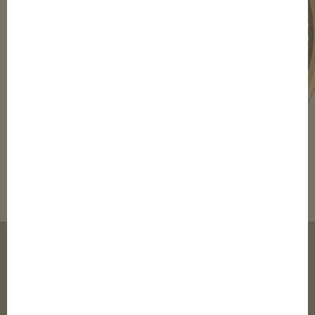
© 2003-2020 elTalero Inc.