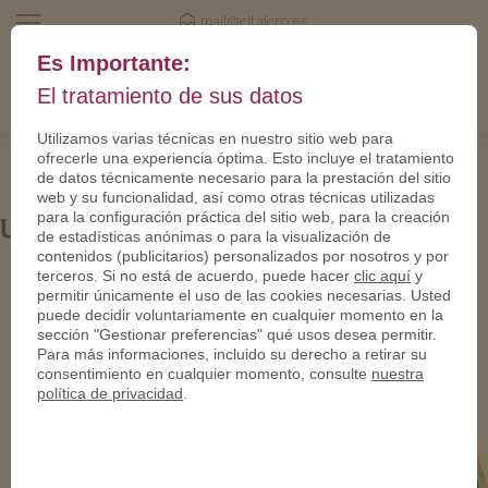
mail@eltalero.es
Es Importante:
El tratamiento de sus datos
Utilizamos varias técnicas en nuestro sitio web para
ofrecerle una experiencia óptima. Esto incluye el tratamiento
de datos técnicamente necesario para la prestación del sitio
web y su funcionalidad, así como otras técnicas utilizadas
para la configuración práctica del sitio web, para la creación
UK Army Coin
de estadísticas anónimas o para la visualización de
contenidos (publicitarios) personalizados por nosotros y por
terceros. Si no está de acuerdo, puede hacer
clic aquí
y
permitir únicamente el uso de las cookies necesarias. Usted
puede decidir voluntariamente en cualquier momento en la
sección "Gestionar preferencias" qué usos desea permitir.
Para más informaciones, incluido su derecho a retirar su
consentimiento en cualquier momento, consulte
nuestra
política de privacidad
.