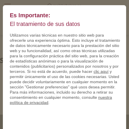
mail@eltalero.es
Es Importante:
El tratamiento de sus datos
Utilizamos varias técnicas en nuestro sitio web para
ofrecerle una experiencia óptima. Esto incluye el tratamiento
de datos técnicamente necesario para la prestación del sitio
web y su funcionalidad, así como otras técnicas utilizadas
para la configuración práctica del sitio web, para la creación
Siemens-950
de estadísticas anónimas o para la visualización de
contenidos (publicitarios) personalizados por nosotros y por
terceros. Si no está de acuerdo, puede hacer
clic aquí
y
permitir únicamente el uso de las cookies necesarias. Usted
puede decidir voluntariamente en cualquier momento en la
sección "Gestionar preferencias" qué usos desea permitir.
Para más informaciones, incluido su derecho a retirar su
consentimiento en cualquier momento, consulte
nuestra
política de privacidad
.