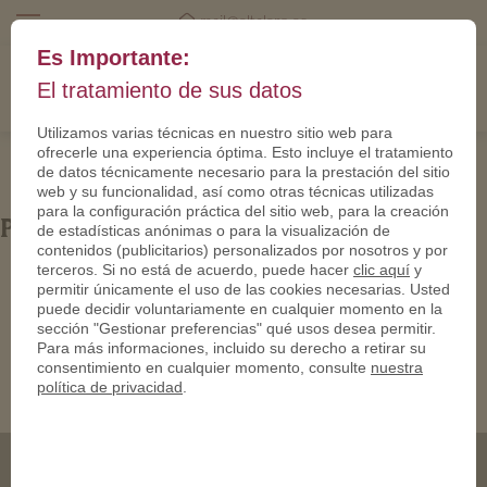
mail@eltalero.es
Es Importante:
El tratamiento de sus datos
Utilizamos varias técnicas en nuestro sitio web para
ofrecerle una experiencia óptima. Esto incluye el tratamiento
de datos técnicamente necesario para la prestación del sitio
web y su funcionalidad, así como otras técnicas utilizadas
para la configuración práctica del sitio web, para la creación
PN25038-bronze-antik-2-950
de estadísticas anónimas o para la visualización de
contenidos (publicitarios) personalizados por nosotros y por
terceros. Si no está de acuerdo, puede hacer
clic aquí
y
permitir únicamente el uso de las cookies necesarias. Usted
puede decidir voluntariamente en cualquier momento en la
sección "Gestionar preferencias" qué usos desea permitir.
Para más informaciones, incluido su derecho a retirar su
consentimiento en cualquier momento, consulte
nuestra
política de privacidad
.