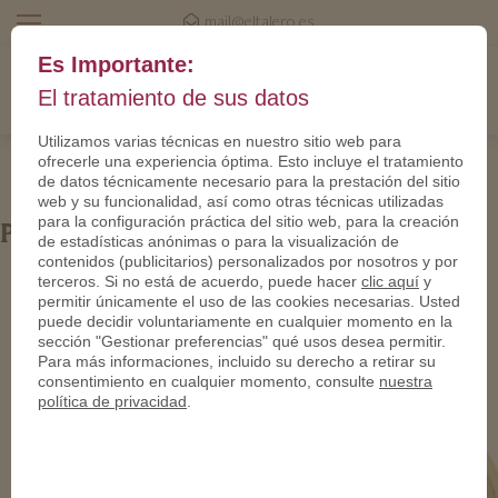
mail@eltalero.es
Es Importante:
El tratamiento de sus datos
Utilizamos varias técnicas en nuestro sitio web para
ofrecerle una experiencia óptima. Esto incluye el tratamiento
de datos técnicamente necesario para la prestación del sitio
web y su funcionalidad, así como otras técnicas utilizadas
para la configuración práctica del sitio web, para la creación
PN24694-950
de estadísticas anónimas o para la visualización de
contenidos (publicitarios) personalizados por nosotros y por
terceros. Si no está de acuerdo, puede hacer
clic aquí
y
permitir únicamente el uso de las cookies necesarias. Usted
puede decidir voluntariamente en cualquier momento en la
sección "Gestionar preferencias" qué usos desea permitir.
Para más informaciones, incluido su derecho a retirar su
consentimiento en cualquier momento, consulte
nuestra
política de privacidad
.