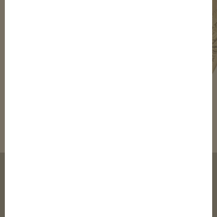
© 2003-2020 elTalero Inc.