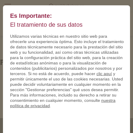
mail@eltalero.es
Es Importante:
El tratamiento de sus datos
Utilizamos varias técnicas en nuestro sitio web para
ofrecerle una experiencia óptima. Esto incluye el tratamiento
de datos técnicamente necesario para la prestación del sitio
web y su funcionalidad, así como otras técnicas utilizadas
para la configuración práctica del sitio web, para la creación
PN24663-950
de estadísticas anónimas o para la visualización de
contenidos (publicitarios) personalizados por nosotros y por
terceros. Si no está de acuerdo, puede hacer
clic aquí
y
permitir únicamente el uso de las cookies necesarias. Usted
puede decidir voluntariamente en cualquier momento en la
sección "Gestionar preferencias" qué usos desea permitir.
Para más informaciones, incluido su derecho a retirar su
consentimiento en cualquier momento, consulte
nuestra
política de privacidad
.