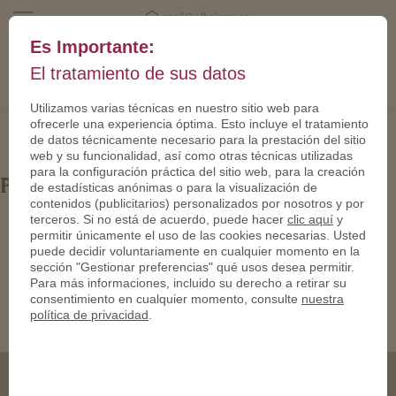
mail@eltalero.es
Es Importante:
El tratamiento de sus datos
Utilizamos varias técnicas en nuestro sitio web para
ofrecerle una experiencia óptima. Esto incluye el tratamiento
de datos técnicamente necesario para la prestación del sitio
web y su funcionalidad, así como otras técnicas utilizadas
para la configuración práctica del sitio web, para la creación
PN24538-950
de estadísticas anónimas o para la visualización de
contenidos (publicitarios) personalizados por nosotros y por
terceros. Si no está de acuerdo, puede hacer
clic aquí
y
permitir únicamente el uso de las cookies necesarias. Usted
puede decidir voluntariamente en cualquier momento en la
sección "Gestionar preferencias" qué usos desea permitir.
Para más informaciones, incluido su derecho a retirar su
consentimiento en cualquier momento, consulte
nuestra
política de privacidad
.