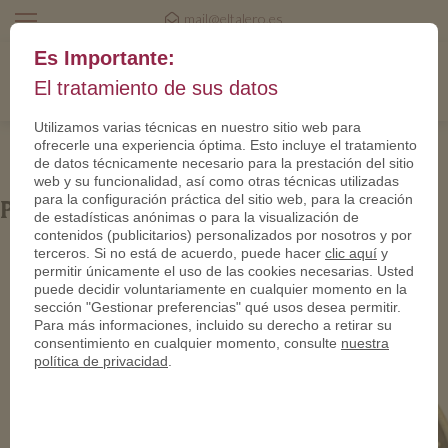
mail@eltalero.es
Es Importante:
El tratamiento de sus datos
Utilizamos varias técnicas en nuestro sitio web para
ofrecerle una experiencia óptima. Esto incluye el tratamiento
de datos técnicamente necesario para la prestación del sitio
web y su funcionalidad, así como otras técnicas utilizadas
para la configuración práctica del sitio web, para la creación
PN24480-950
de estadísticas anónimas o para la visualización de
contenidos (publicitarios) personalizados por nosotros y por
terceros. Si no está de acuerdo, puede hacer
clic aquí
y
permitir únicamente el uso de las cookies necesarias. Usted
puede decidir voluntariamente en cualquier momento en la
sección "Gestionar preferencias" qué usos desea permitir.
Para más informaciones, incluido su derecho a retirar su
consentimiento en cualquier momento, consulte
nuestra
política de privacidad
.