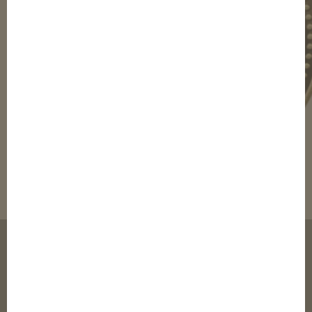
© 2003-2020 elTalero Inc.