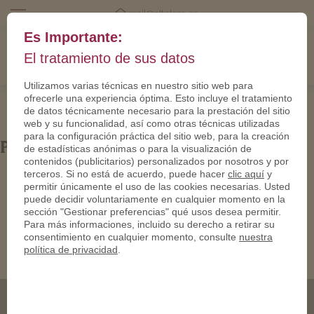
mail@eltalero.es
Es Importante:
El tratamiento de sus datos
Utilizamos varias técnicas en nuestro sitio web para
ofrecerle una experiencia óptima. Esto incluye el tratamiento
de datos técnicamente necesario para la prestación del sitio
web y su funcionalidad, así como otras técnicas utilizadas
para la configuración práctica del sitio web, para la creación
PN24242-950
de estadísticas anónimas o para la visualización de
contenidos (publicitarios) personalizados por nosotros y por
terceros. Si no está de acuerdo, puede hacer
clic aquí
y
permitir únicamente el uso de las cookies necesarias. Usted
puede decidir voluntariamente en cualquier momento en la
sección "Gestionar preferencias" qué usos desea permitir.
Para más informaciones, incluido su derecho a retirar su
consentimiento en cualquier momento, consulte
nuestra
política de privacidad
.