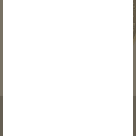
© 2003-2020 elTalero Inc.