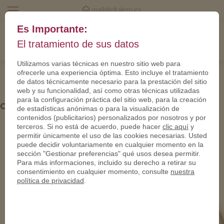
mail@eltalero.es
Es Importante:
El tratamiento de sus datos
Utilizamos varias técnicas en nuestro sitio web para
ofrecerle una experiencia óptima. Esto incluye el tratamiento
de datos técnicamente necesario para la prestación del sitio
web y su funcionalidad, así como otras técnicas utilizadas
para la configuración práctica del sitio web, para la creación
ohne PN 02-950
de estadísticas anónimas o para la visualización de
contenidos (publicitarios) personalizados por nosotros y por
terceros. Si no está de acuerdo, puede hacer
clic aquí
y
permitir únicamente el uso de las cookies necesarias. Usted
puede decidir voluntariamente en cualquier momento en la
sección "Gestionar preferencias" qué usos desea permitir.
Para más informaciones, incluido su derecho a retirar su
consentimiento en cualquier momento, consulte
nuestra
política de privacidad
.