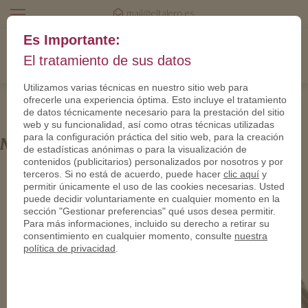
mail@eltalero.es
Es Importante:
El tratamiento de sus datos
Utilizamos varias técnicas en nuestro sitio web para
ofrecerle una experiencia óptima. Esto incluye el tratamiento
de datos técnicamente necesario para la prestación del sitio
web y su funcionalidad, así como otras técnicas utilizadas
para la configuración práctica del sitio web, para la creación
Marine-950
de estadísticas anónimas o para la visualización de
contenidos (publicitarios) personalizados por nosotros y por
terceros. Si no está de acuerdo, puede hacer
clic aquí
y
permitir únicamente el uso de las cookies necesarias. Usted
puede decidir voluntariamente en cualquier momento en la
sección "Gestionar preferencias" qué usos desea permitir.
Para más informaciones, incluido su derecho a retirar su
consentimiento en cualquier momento, consulte
nuestra
política de privacidad
.