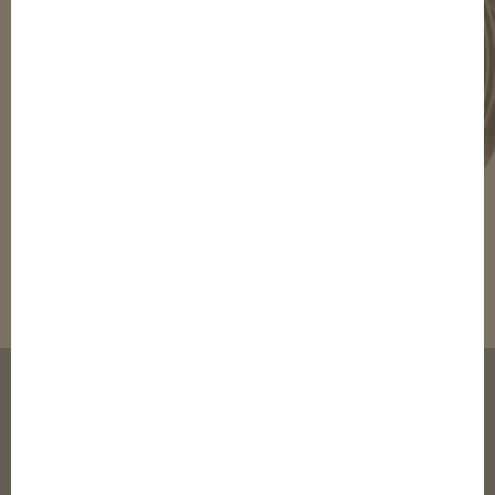
© 2003-2020 elTalero Inc.