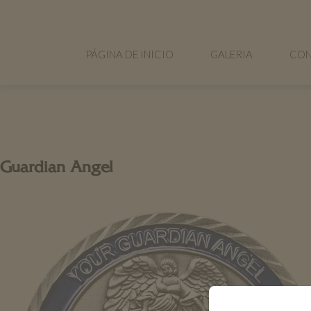
PÁGINA DE INICIO
GALERIA
CON
Guardian Angel