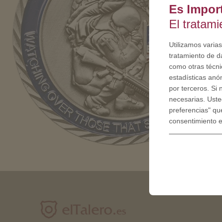
Es Impor
El tratam
Utilizamos varias
tratamiento de d
como otras técnic
estadísticas anó
por terceros. Si
necesarias. Uste
preferencias" qu
consentimiento 