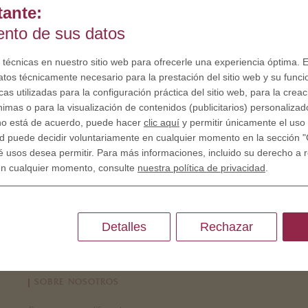
tante:
iento de sus datos
 técnicas en nuestro sitio web para ofrecerle una experiencia óptima. E
atos técnicamente necesario para la prestación del sitio web y su funci
as utilizadas para la configuración práctica del sitio web, para la crea
nimas o para la visualización de contenidos (publicitarios) personalizad
 no está de acuerdo, puede hacer
clic aquí
y permitir únicamente el uso 
d puede decidir voluntariamente en cualquier momento en la sección "
é usos desea permitir. Para más informaciones, incluido su derecho a re
en cualquier momento, consulte
nuestra política de privacidad
.
Detalles
Rechazar
SOBRE NOSOTROS