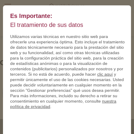
mail@eltalero.es
Es Importante:
El tratamiento de sus datos
Utilizamos varias técnicas en nuestro sitio web para
ofrecerle una experiencia óptima. Esto incluye el tratamiento
de datos técnicamente necesario para la prestación del sitio
web y su funcionalidad, así como otras técnicas utilizadas
para la configuración práctica del sitio web, para la creación
C00012-950
de estadísticas anónimas o para la visualización de
contenidos (publicitarios) personalizados por nosotros y por
terceros. Si no está de acuerdo, puede hacer
clic aquí
y
permitir únicamente el uso de las cookies necesarias. Usted
puede decidir voluntariamente en cualquier momento en la
sección "Gestionar preferencias" qué usos desea permitir.
Para más informaciones, incluido su derecho a retirar su
consentimiento en cualquier momento, consulte
nuestra
política de privacidad
.