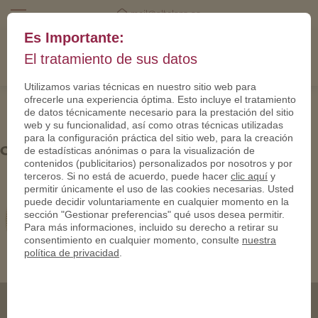
mail@eltalero.es
Es Importante:
El tratamiento de sus datos
Utilizamos varias técnicas en nuestro sitio web para
ofrecerle una experiencia óptima. Esto incluye el tratamiento
de datos técnicamente necesario para la prestación del sitio
web y su funcionalidad, así como otras técnicas utilizadas
para la configuración práctica del sitio web, para la creación
coin-usa-anniversaries-03
de estadísticas anónimas o para la visualización de
contenidos (publicitarios) personalizados por nosotros y por
terceros. Si no está de acuerdo, puede hacer
clic aquí
y
permitir únicamente el uso de las cookies necesarias. Usted
puede decidir voluntariamente en cualquier momento en la
sección "Gestionar preferencias" qué usos desea permitir.
Para más informaciones, incluido su derecho a retirar su
consentimiento en cualquier momento, consulte
nuestra
política de privacidad
.