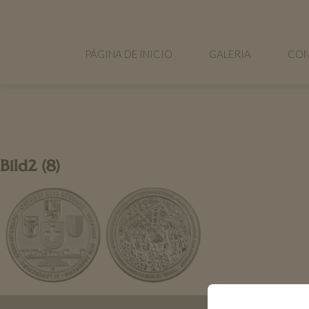
PÁGINA DE INICIO
GALERIA
CON
Bild2 (8)