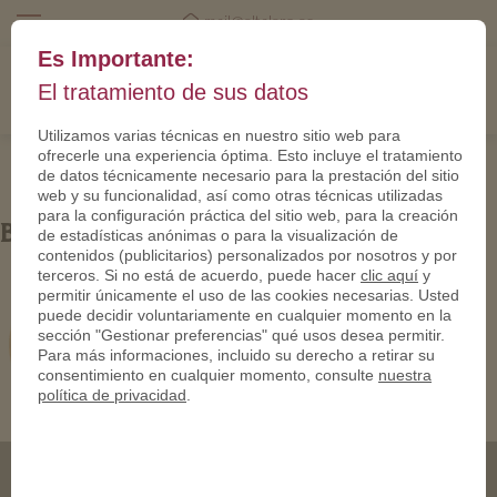
mail@eltalero.es
Es Importante:
El tratamiento de sus datos
Utilizamos varias técnicas en nuestro sitio web para
ofrecerle una experiencia óptima. Esto incluye el tratamiento
de datos técnicamente necesario para la prestación del sitio
web y su funcionalidad, así como otras técnicas utilizadas
para la configuración práctica del sitio web, para la creación
Bild2 (6)
de estadísticas anónimas o para la visualización de
contenidos (publicitarios) personalizados por nosotros y por
terceros. Si no está de acuerdo, puede hacer
clic aquí
y
permitir únicamente el uso de las cookies necesarias. Usted
puede decidir voluntariamente en cualquier momento en la
sección "Gestionar preferencias" qué usos desea permitir.
Para más informaciones, incluido su derecho a retirar su
consentimiento en cualquier momento, consulte
nuestra
política de privacidad
.