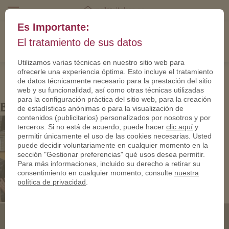
mail@eltalero.es
Es Importante:
El tratamiento de sus datos
Utilizamos varias técnicas en nuestro sitio web para
ofrecerle una experiencia óptima. Esto incluye el tratamiento
de datos técnicamente necesario para la prestación del sitio
web y su funcionalidad, así como otras técnicas utilizadas
para la configuración práctica del sitio web, para la creación
Bild1
de estadísticas anónimas o para la visualización de
contenidos (publicitarios) personalizados por nosotros y por
terceros. Si no está de acuerdo, puede hacer
clic aquí
y
permitir únicamente el uso de las cookies necesarias. Usted
puede decidir voluntariamente en cualquier momento en la
sección "Gestionar preferencias" qué usos desea permitir.
Para más informaciones, incluido su derecho a retirar su
consentimiento en cualquier momento, consulte
nuestra
política de privacidad
.