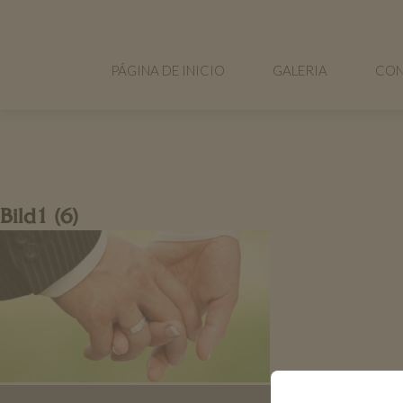
PÁGINA DE INICIO
GALERIA
CON
Bild1 (6)