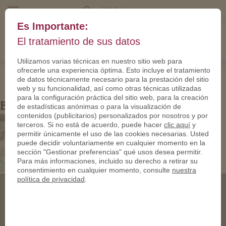
mail@eltalero.es
Es Importante:
El tratamiento de sus datos
Utilizamos varias técnicas en nuestro sitio web para
ofrecerle una experiencia óptima. Esto incluye el tratamiento
de datos técnicamente necesario para la prestación del sitio
web y su funcionalidad, así como otras técnicas utilizadas
para la configuración práctica del sitio web, para la creación
BG-02
de estadísticas anónimas o para la visualización de
contenidos (publicitarios) personalizados por nosotros y por
terceros. Si no está de acuerdo, puede hacer
clic aquí
y
permitir únicamente el uso de las cookies necesarias. Usted
puede decidir voluntariamente en cualquier momento en la
sección "Gestionar preferencias" qué usos desea permitir.
Para más informaciones, incluido su derecho a retirar su
consentimiento en cualquier momento, consulte
nuestra
política de privacidad
.