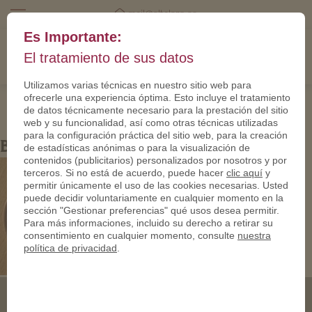
mail@eltalero.es
Es Importante:
El tratamiento de sus datos
Utilizamos varias técnicas en nuestro sitio web para
ofrecerle una experiencia óptima. Esto incluye el tratamiento
de datos técnicamente necesario para la prestación del sitio
web y su funcionalidad, así como otras técnicas utilizadas
para la configuración práctica del sitio web, para la creación
Bernauer Taler
de estadísticas anónimas o para la visualización de
contenidos (publicitarios) personalizados por nosotros y por
terceros. Si no está de acuerdo, puede hacer
clic aquí
y
permitir únicamente el uso de las cookies necesarias. Usted
puede decidir voluntariamente en cualquier momento en la
sección "Gestionar preferencias" qué usos desea permitir.
Para más informaciones, incluido su derecho a retirar su
consentimiento en cualquier momento, consulte
nuestra
política de privacidad
.